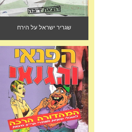
שגריר ישראל על הירח