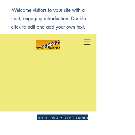
Welcome visitors to your site with a
short, engaging introduction. Double
click to edit and add your own text.
הוצאת דיבה - ספרי הומור