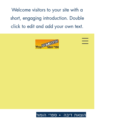
Welcome visitors to your site with a
short, engaging introduction. Double
click to edit and add your own text.
הוצאת דיבה - ספרי הומור